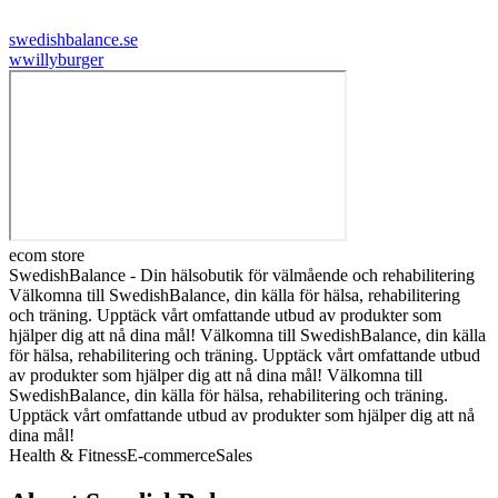
swedishbalance.se
w
willyburger
ecom store
SwedishBalance - Din hälsobutik för välmående och rehabilitering
Välkomna till SwedishBalance, din källa för hälsa, rehabilitering
och träning. Upptäck vårt omfattande utbud av produkter som
hjälper dig att nå dina mål! Välkomna till SwedishBalance, din källa
för hälsa, rehabilitering och träning. Upptäck vårt omfattande utbud
av produkter som hjälper dig att nå dina mål! Välkomna till
SwedishBalance, din källa för hälsa, rehabilitering och träning.
Upptäck vårt omfattande utbud av produkter som hjälper dig att nå
dina mål!
Health & Fitness
E-commerce
Sales