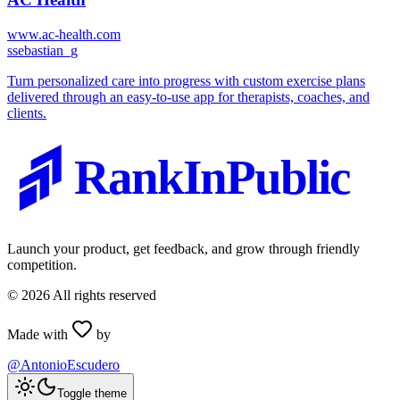
www.ac-health.com
s
sebastian_g
Turn personalized care into progress with custom exercise plans
delivered through an easy-to-use app for therapists, coaches, and
clients.
RankInPublic
Launch your product, get feedback, and grow through friendly
competition.
©
2026
All rights reserved
Made with
by
@AntonioEscudero
Toggle theme