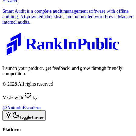
A
Aseef
Smart Audit is a complete audit management software with offline
auditing, AI-powered checklists, and automated workflows. Manage
internal audits.
RankInPublic
Launch your product, get feedback, and grow through friendly
competition.
©
2026
All rights reserved
Made with
by
@AntonioEscudero
Toggle theme
Platform