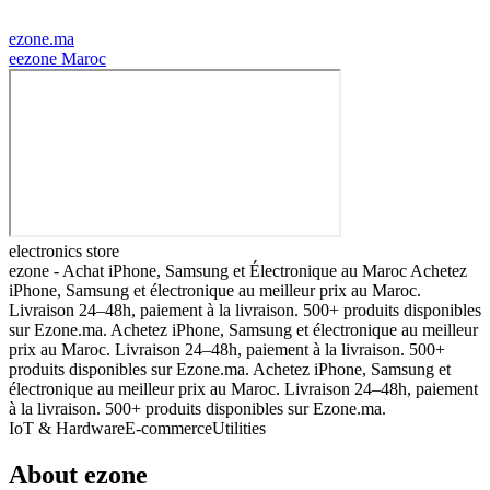
ezone.ma
e
ezone Maroc
electronics store
ezone - Achat iPhone, Samsung et Électronique au Maroc Achetez
iPhone, Samsung et électronique au meilleur prix au Maroc.
Livraison 24–48h, paiement à la livraison. 500+ produits disponibles
sur Ezone.ma. Achetez iPhone, Samsung et électronique au meilleur
prix au Maroc. Livraison 24–48h, paiement à la livraison. 500+
produits disponibles sur Ezone.ma. Achetez iPhone, Samsung et
électronique au meilleur prix au Maroc. Livraison 24–48h, paiement
à la livraison. 500+ produits disponibles sur Ezone.ma.
IoT & Hardware
E-commerce
Utilities
About
ezone