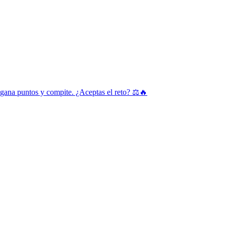
, gana puntos y compite. ¿Aceptas el reto? ⚖️🔥