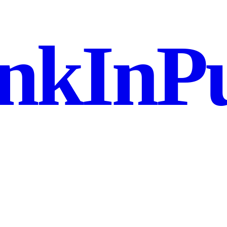
nkInPu