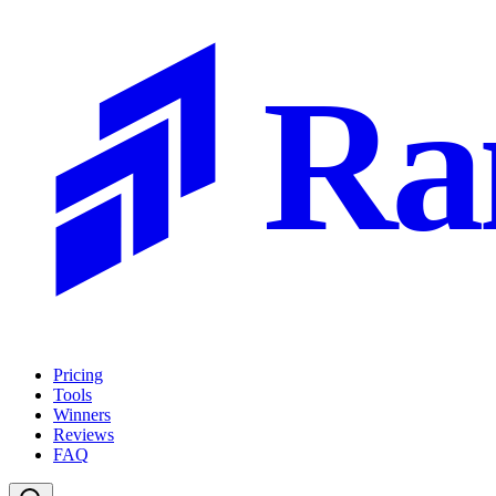
Ra
Pricing
Tools
Winners
Reviews
FAQ