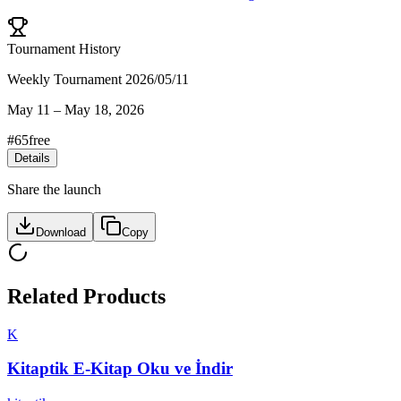
Tournament History
Weekly Tournament 2026/05/11
May 11
–
May 18, 2026
#
65
free
Details
Share the launch
Download
Copy
Related Products
K
Kitaptik E-Kitap Oku ve İndir