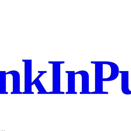
nkInPu