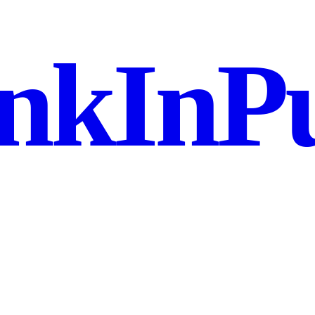
nkInPu