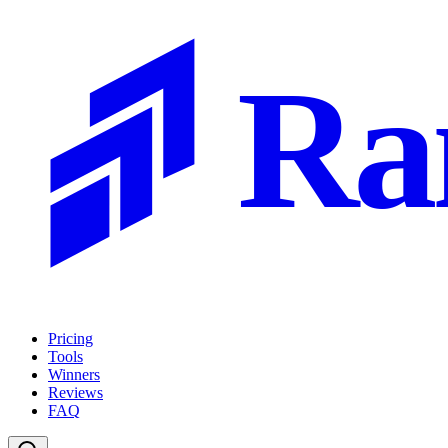
Ra
Pricing
Tools
Winners
Reviews
FAQ