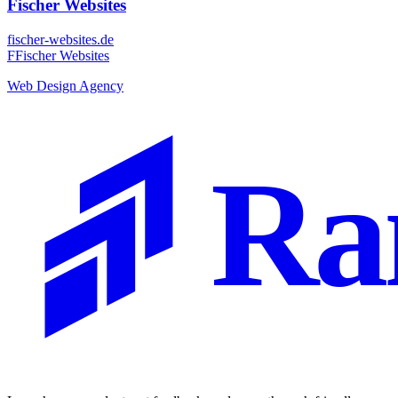
Fischer Websites
fischer-websites.de
F
Fischer Websites
Web Design Agency
Ra