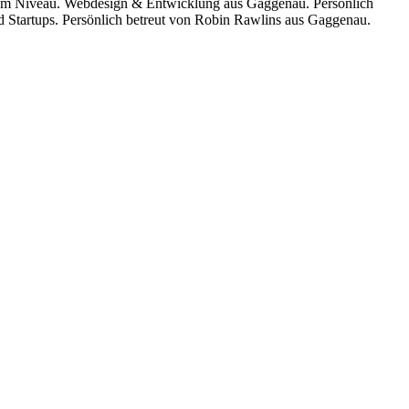
em Niveau. Webdesign & Entwicklung aus Gaggenau. Persönlich
 Startups. Persönlich betreut von Robin Rawlins aus Gaggenau.